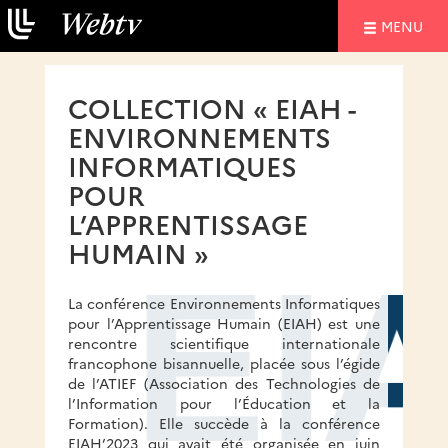
NAVIGATIO
MENU
COLLECTION « EIAH -
ENVIRONNEMENTS
INFORMATIQUES
POUR
L’APPRENTISSAGE
HUMAIN »
La conférence Environnements Informatiques
pour l’Apprentissage Humain (EIAH) est une
rencontre scientifique internationale
francophone bisannuelle, placée sous l’égide
de l’ATIEF (Association des Technologies de
l’Information pour l’Éducation et la
Formation). Elle succède à la conférence
EIAH’2023 qui avait été organisée en juin