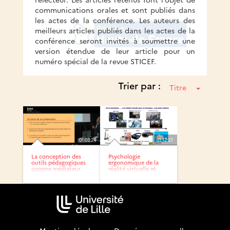
communications orales et sont publiés dans
les actes de la conférence. Les auteurs des
meilleurs articles publiés dans les actes de la
conférence seront invités à soumettre une
version étendue de leur article pour un
numéro spécial de la revue STICEF.
Trier par :
Titre
01:03:24
01:12:27
La conception des
Psychologie
outils pédagogiques
ergonomique de la
comme médiateur
réalité virtuelle et
entre...
augmentée...