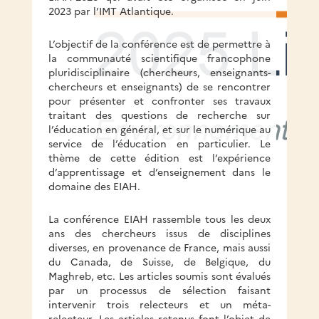
2023 par l’IMT Atlantique.
L’objectif de la conférence est de permettre à
la communauté scientifique francophone
pluridisciplinaire (chercheurs, enseignants-
chercheurs et enseignants) de se rencontrer
pour présenter et confronter ses travaux
traitant des questions de recherche sur
l’éducation en général, et sur le numérique au
service de l’éducation en particulier. Le
thème de cette édition est l’expérience
d’apprentissage et d’enseignement dans le
domaine des EIAH.
La conférence EIAH rassemble tous les deux
ans des chercheurs issus de disciplines
diverses, en provenance de France, mais aussi
du Canada, de Suisse, de Belgique, du
Maghreb, etc. Les articles soumis sont évalués
par un processus de sélection faisant
intervenir trois relecteurs et un méta-
relecteur. Les articles retenus font l’objet de