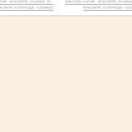
DIRECTION CULTURE : RENCONTRE, ÉCHANGE, DÉBAT
NCONTRE SCIENTIFIQUE : ELDORADO
RENCONTRE SCIENTIFIQUE : EL