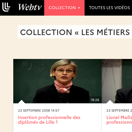
COLLECTION
TOUTES LES VIDÉOS
COLLECTION « LES MÉTIERS
18:26
23 SEPTEMBRE 2008 14:57
23 SEPTEMBRE 2
Insertion professionnelle des
Lionel Mail
diplômés de Lille 1
professionn